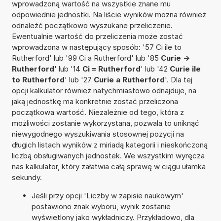
wprowadzoną wartość na wszystkie znane mu
odpowiednie jednostki. Na liście wyników można również
odnaleźć początkowo wyszukane przeliczenie.
Ewentualnie wartość do przeliczenia może zostać
wprowadzona w następujący sposób: '57 Ci ile to
Rutherford' lub '99 Ci a Rutherford' lub '85
Curie ->
Rutherford
' lub '14
Ci = Rutherford
' lub '42
Curie ile
to Rutherford
' lub '27
Curie a Rutherford
'. Dla tej
opcji kalkulator również natychmiastowo odnajduje, na
jaką jednostkę ma konkretnie zostać przeliczona
początkowa wartość. Niezależnie od tego, która z
możliwości zostanie wykorzystana, pozwala to uniknąć
niewygodnego wyszukiwania stosownej pozycji na
długich listach wyników z miriadą kategorii i nieskończoną
liczbą obsługiwanych jednostek. We wszystkim wyręcza
nas kalkulator, który załatwia całą sprawę w ciągu ułamka
sekundy.
Jeśli przy opcji 'Liczby w zapisie naukowym'
postawiono znak wyboru, wynik zostanie
wyświetlony jako wykładniczy. Przykładowo, dla