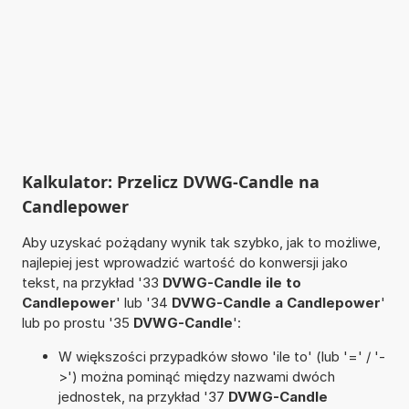
Kalkulator: Przelicz DVWG-Candle na
Candlepower
Aby uzyskać pożądany wynik tak szybko, jak to możliwe,
najlepiej jest wprowadzić wartość do konwersji jako
tekst, na przykład '33
DVWG-Candle ile to
Candlepower
' lub '34
DVWG-Candle a Candlepower
'
lub po prostu '35
DVWG-Candle
':
W większości przypadków słowo 'ile to' (lub '=' / '-
>') można pominąć między nazwami dwóch
jednostek, na przykład '37
DVWG-Candle