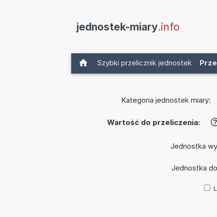
jednostek-miary
.info
Szybki przelicznik jednostek
Prze
Kategoria jednostek miary:
Wartość do przeliczenia:
Jednostka wy
Jednostka d
L