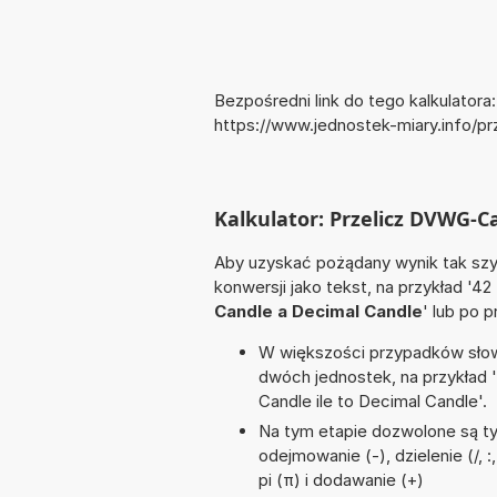
Bezpośredni link do tego kalkulatora:
https://www.jednostek-miary.info/
Kalkulator: Przelicz DVWG-C
Aby uzyskać pożądany wynik tak szyb
konwersji jako tekst, na przykład '42
Candle a Decimal Candle
' lub po 
W większości przypadków słowo
dwóch jednostek, na przykład 
Candle ile to Decimal Candle'.
Na tym etapie dozwolone są ty
odejmowanie (-), dzielenie (/, 
pi (π) i dodawanie (+)