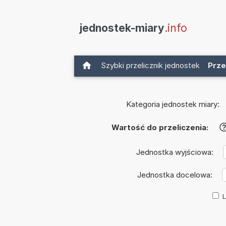
jednostek-miary
.info
Szybki przelicznik jednostek
Prze
Kategoria jednostek miary:
Wartość do przeliczenia:
Jednostka wyjściowa:
Jednostka docelowa:
L