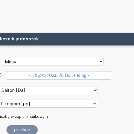
licznik jednostek
?
iczby w zapisie naukowym