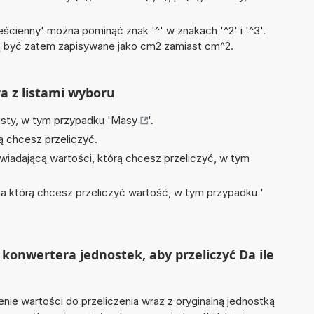
ścienny' można pominąć znak '^' w znakach '^2' i '^3'.
być zatem zapisywane jako cm2 zamiast cm^2.
ra z listami wyboru
isty, w tym przypadku '
Masy
'.
ą chcesz przeliczyć.
wiadającą wartości, którą chcesz przeliczyć, w tym
na którą chcesz przeliczyć wartość, w tym przypadku '
konwertera jednostek, aby przeliczyć Da ile
nie wartości do przeliczenia wraz z oryginalną jednostką