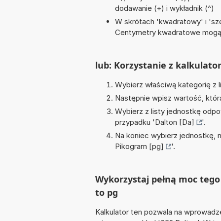
dodawanie (+) i wykładnik (^)
W skrótach 'kwadratowy' i 'sze
Centymetry kwadratowe mogą 
lub: Korzystanie z kalkulato
Wybierz właściwą kategorię z l
Następnie wpisz wartość, któr
Wybierz z listy jednostkę odpo
przypadku '
Dalton [Da]
'.
Na koniec wybierz jednostkę, 
Pikogram [pg]
'.
Wykorzystaj pełną moc tego 
to pg
Kalkulator ten pozwala na wprowadze