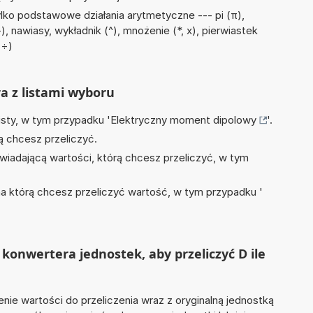
lko podstawowe działania arytmetyczne --- pi (π),
, nawiasy, wykładnik (^), mnożenie (*, x), pierwiastek
 ÷)
ra z listami wyboru
isty, w tym przypadku '
Elektryczny moment dipolowy
'.
ą chcesz przeliczyć.
wiadającą wartości, którą chcesz przeliczyć, w tym
na którą chcesz przeliczyć wartość, w tym przypadku '
konwertera jednostek, aby przeliczyć D ile
nie wartości do przeliczenia wraz z oryginalną jednostką