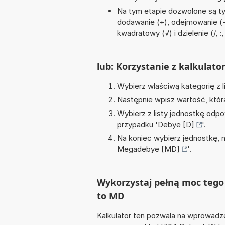
Na tym etapie dozwolone są ty
dodawanie (+), odejmowanie (-)
kwadratowy (√) i dzielenie (/, :,
lub: Korzystanie z kalkulato
Wybierz właściwą kategorię z l
Następnie wpisz wartość, któr
Wybierz z listy jednostkę odpo
przypadku '
Debye [D]
'.
Na koniec wybierz jednostkę, 
Megadebye [MD]
'.
Wykorzystaj pełną moc tego 
to MD
Kalkulator ten pozwala na wprowadze