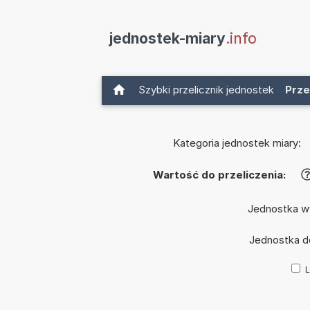
jednostek-miary
.info
Szybki przelicznik jednostek
Prze
Kategoria jednostek miary:
Wartość do przeliczenia:
Jednostka w
Jednostka 
L