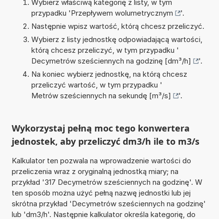
Wybierz właściwą kategorię z listy, w tym
przypadku '
Przepływem wolumetrycznym
'.
Następnie wpisz wartość, którą chcesz przeliczyć.
Wybierz z listy jednostkę odpowiadającą wartości,
którą chcesz przeliczyć, w tym przypadku '
Decymetrów sześciennych na godzinę [dm³/h]
'.
Na koniec wybierz jednostkę, na którą chcesz
przeliczyć wartość, w tym przypadku '
Metrów sześciennych na sekundę [m³/s]
'.
Wykorzystaj pełną moc tego konwertera
jednostek, aby przeliczyć dm3/h ile to m3/s
Kalkulator ten pozwala na wprowadzenie wartości do
przeliczenia wraz z oryginalną jednostką miary; na
przykład '317 Decymetrów sześciennych na godzinę'. W
ten sposób można użyć pełną nazwę jednostki lub jej
skrótna przykład 'Decymetrów sześciennych na godzinę'
lub 'dm3/h'. Następnie kalkulator określa kategorię, do