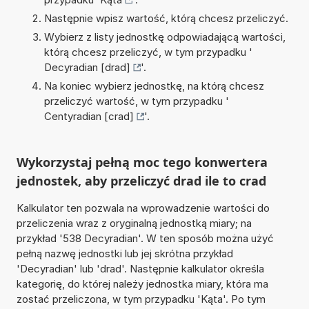
Następnie wpisz wartość, którą chcesz przeliczyć.
Wybierz z listy jednostkę odpowiadającą wartości,
którą chcesz przeliczyć, w tym przypadku '
Decyradian [drad]
'.
Na koniec wybierz jednostkę, na którą chcesz
przeliczyć wartość, w tym przypadku '
Centyradian [crad]
'.
Wykorzystaj pełną moc tego konwertera
jednostek, aby przeliczyć drad ile to crad
Kalkulator ten pozwala na wprowadzenie wartości do
przeliczenia wraz z oryginalną jednostką miary; na
przykład '538 Decyradian'. W ten sposób można użyć
pełną nazwę jednostki lub jej skrótna przykład
'Decyradian' lub 'drad'. Następnie kalkulator określa
kategorię, do której należy jednostka miary, która ma
zostać przeliczona, w tym przypadku 'Kąta'. Po tym