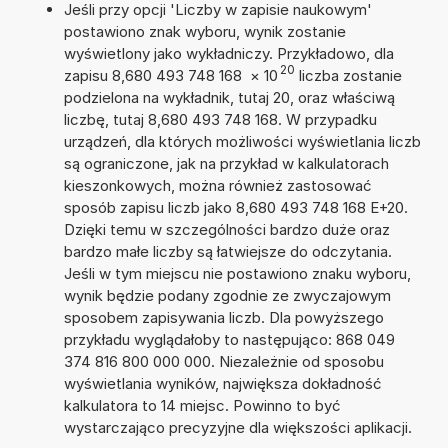
Jeśli przy opcji 'Liczby w zapisie naukowym'
postawiono znak wyboru, wynik zostanie
wyświetlony jako wykładniczy. Przykładowo, dla
20
zapisu 8,680 493 748 168
×
10
liczba zostanie
podzielona na wykładnik, tutaj 20, oraz właściwą
liczbę, tutaj 8,680 493 748 168. W przypadku
urządzeń, dla których możliwości wyświetlania liczb
są ograniczone, jak na przykład w kalkulatorach
kieszonkowych, można również zastosować
sposób zapisu liczb jako 8,680 493 748 168 E+20.
Dzięki temu w szczególności bardzo duże oraz
bardzo małe liczby są łatwiejsze do odczytania.
Jeśli w tym miejscu nie postawiono znaku wyboru,
wynik będzie podany zgodnie ze zwyczajowym
sposobem zapisywania liczb. Dla powyższego
przykładu wyglądałoby to następująco: 868 049
374 816 800 000 000. Niezależnie od sposobu
wyświetlania wyników, największa dokładność
kalkulatora to 14 miejsc. Powinno to być
wystarczająco precyzyjne dla większości aplikacji.