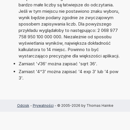
bardzo małe liczby są łatwiejsze do odczytania.
Jeśli w tym miejscu nie postawiono znaku wyboru,
wynik będzie podany zgodnie ze zwyczajowym
sposobem zapisywania liczb. Dla powyższego
przykładu wyglądałoby to następująco: 2 068 977
758 950 100 000 000. Niezależnie od sposobu
wyświetlania wyników, największa dokładność
kalkulatora to 14 miejsc. Powinno to być
wystarczająco precyzyjne dla większości aplikacji.
Zamiast '√36' można zapisać 'sqrt 36'.
Zamiast '4^3' można zapisać '4 exp 3' lub '4 pow
3'.
Odcisk
-
Prywatności
- © 2005-2026 by Thomas Hainke