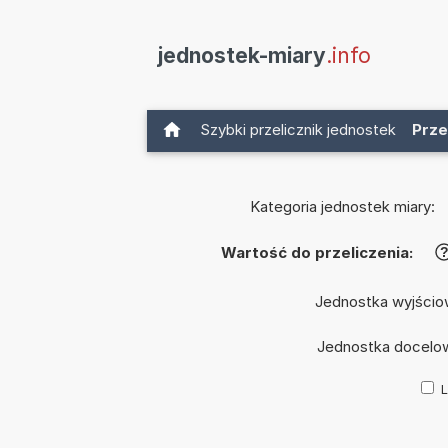
jednostek-miary
.info
Szybki przelicznik jednostek
Prze
Kategoria jednostek miary:
Wartość do przeliczenia:
Jednostka wyjścio
Jednostka docelo
L