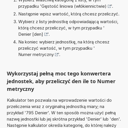
przypadku '
Gęstość liniowa (włókiennictwie)
'.
Następnie wpisz wartość, którą chcesz przeliczyć.
Wybierz z listy jednostkę odpowiadającą wartości,
którą chcesz przeliczyć, w tym przypadku '
Denier [den]
'.
Na koniec wybierz jednostkę, na którą chcesz
przeliczyć wartość, w tym przypadku '
Numer metryczny
'.
Wykorzystaj pełną moc tego konwertera
jednostek, aby przeliczyć den ile to Numer
metryczny
Kalkulator ten pozwala na wprowadzenie wartości do
przeliczenia wraz z oryginalną jednostką miary; na
przykład '795 Denier'. W ten sposób można użyć pełną
nazwę jednostki lub jej skrótna przykład 'Denier' lub 'den'.
Następnie kalkulator określa kategorię, do której należy