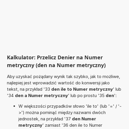
Kalkulator: Przelicz Denier na Numer
metryczny (den na Numer metryczny)
Aby uzyskać pożądany wynik tak szybko, jak to możliwe,
najlepiej jest wprowadzić wartość do konwersji jako
tekst, na przykład '33
den ile to Numer metryczny
' lub
'34
den a Numer metryczny
' lub po prostu '35
den
':
W większości przypadków słowo 'ile to' (lub '=' / '-
>') można pominąć między nazwami dwóch
jednostek, na przykład '37
den Numer
metryczny
' zamiast '36 den ile to Numer