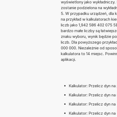
wyświetlony jako wykładniczy.
zostanie podzielona na wykładni
5. W przypadku urządzeń, dla k
na przykład w kalkulatorach 
liczb jako 1,942 586 402 075 
bardzo małe liczby są łatwiejs
znaku wyboru, wynik będzie 
liczb. Dla powyższego przykła
000 000. Niezależnie od sposo
kalkulatora to 14 miejsc. Powi
aplikacji.
Kalkulator: Przelicz dyn n
Kalkulator: Przelicz dyn na
Kalkulator: Przelicz dyn n
Kalkulator: Przelicz dyn n