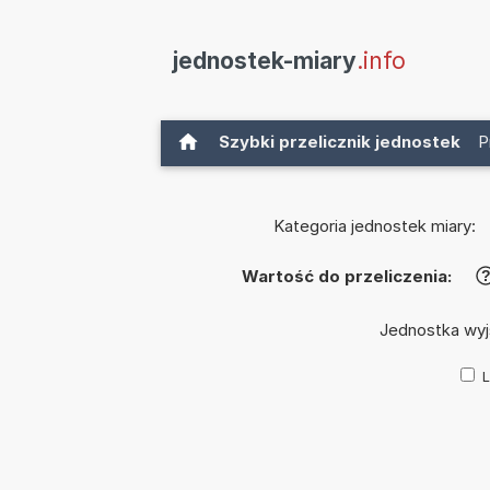
jednostek-miary
.info
Szybki przelicznik jednostek
P
Kategoria jednostek miary:
Wartość do przeliczenia:
Jednostka wy
L