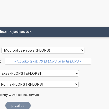
licznik jednostek
?
iczby w zapisie naukowym