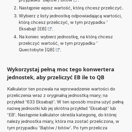
Następnie wpisz wartość, którą chcesz przeliczyć.
Wybierz z listy jednostkę odpowiadającą wartości,
którą chcesz przeliczyć, w tym przypadku '
Eksabajt [EB]
'.
Na koniec wybierz jednostkę, na którą chcesz
przeliczyć wartość, w tym przypadku '
Quectobyte [QB]
'.
Wykorzystaj pełną moc tego konwertera
jednostek, aby przeliczyć EB ile to QB
Kalkulator ten pozwala na wprowadzenie wartości do
przeliczenia wraz z oryginalną jednostką miary; na
przykład '633 Eksabajt'. W ten sposób można użyć pełną
nazwę jednostki lub jej skrótna przykład 'Eksabajt' lub
'EB'. Następnie kalkulator określa kategorię, do której
należy jednostka miary, która ma zostać przeliczona, w
tym przypadku 'Bajtów / bitów'. Po tym przelicza