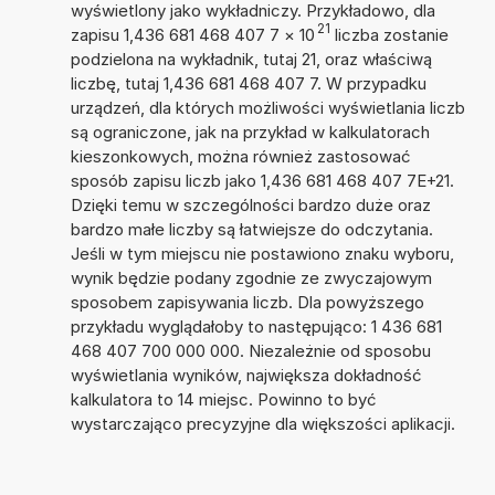
wyświetlony jako wykładniczy. Przykładowo, dla
21
zapisu 1,436 681 468 407 7
×
10
liczba zostanie
podzielona na wykładnik, tutaj 21, oraz właściwą
liczbę, tutaj 1,436 681 468 407 7. W przypadku
urządzeń, dla których możliwości wyświetlania liczb
są ograniczone, jak na przykład w kalkulatorach
kieszonkowych, można również zastosować
sposób zapisu liczb jako 1,436 681 468 407 7E+21.
Dzięki temu w szczególności bardzo duże oraz
bardzo małe liczby są łatwiejsze do odczytania.
Jeśli w tym miejscu nie postawiono znaku wyboru,
wynik będzie podany zgodnie ze zwyczajowym
sposobem zapisywania liczb. Dla powyższego
przykładu wyglądałoby to następująco: 1 436 681
468 407 700 000 000. Niezależnie od sposobu
wyświetlania wyników, największa dokładność
kalkulatora to 14 miejsc. Powinno to być
wystarczająco precyzyjne dla większości aplikacji.