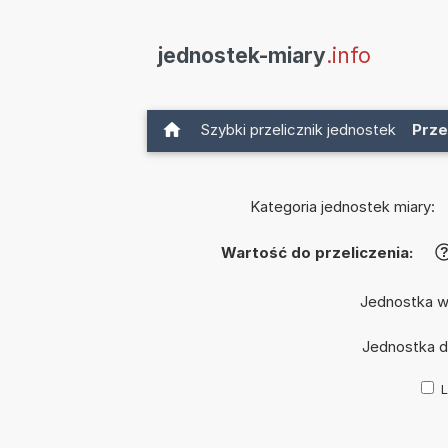
jednostek-miary
.info
Szybki przelicznik jednostek
Prze
Kategoria jednostek miary:
Wartość do przeliczenia:
Jednostka w
Jednostka 
L