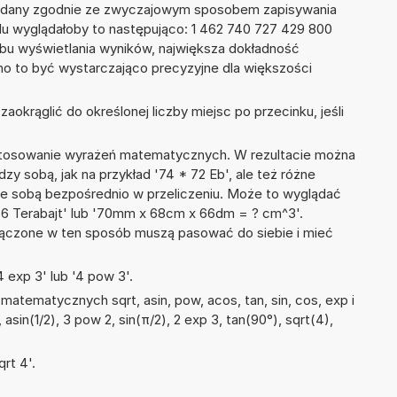
podany zgodnie ze zwyczajowym sposobem zapisywania
du wyglądałoby to następująco: 1 462 740 727 429 800
bu wyświetlania wyników, największa dokładność
nno to być wystarczająco precyzyjne dla większości
okrąglić do określonej liczby miejsc po przecinku, jeśli
 stosowanie wyrażeń matematycznych. W rezultacie można
dzy sobą, jak na przykład '74 * 72 Eb', ale też różne
ze sobą bezpośrednio w przeliczeniu. Może to wyglądać
 76 Terabajt' lub '70mm x 68cm x 66dm = ? cm^3'.
łączone w ten sposób muszą pasować do siebie i mieć
 exp 3' lub '4 pow 3'.
atematycznych sqrt, asin, pow, acos, tan, sin, cos, exp i
 asin(1/2), 3 pow 2, sin(π/2), 2 exp 3, tan(90°), sqrt(4),
rt 4'.