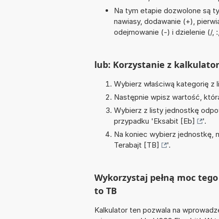
Na tym etapie dozwolone są ty
nawiasy, dodawanie (+), pierwia
odejmowanie (-) i dzielenie (/, :
lub: Korzystanie z kalkulato
Wybierz właściwą kategorię z l
Następnie wpisz wartość, któr
Wybierz z listy jednostkę odpo
przypadku '
Eksabit [Eb]
'.
Na koniec wybierz jednostkę, 
Terabajt [TB]
'.
Wykorzystaj pełną moc tego 
to TB
Kalkulator ten pozwala na wprowadze