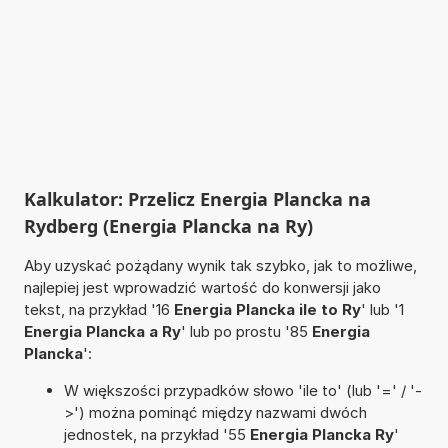
Kalkulator: Przelicz Energia Plancka na
Rydberg (Energia Plancka na Ry)
Aby uzyskać pożądany wynik tak szybko, jak to możliwe,
najlepiej jest wprowadzić wartość do konwersji jako
tekst, na przykład '16
Energia Plancka ile to Ry
' lub '1
Energia Plancka a Ry
' lub po prostu '85
Energia
Plancka
':
W większości przypadków słowo 'ile to' (lub '=' / '-
>') można pominąć między nazwami dwóch
jednostek, na przykład '55
Energia Plancka Ry
'