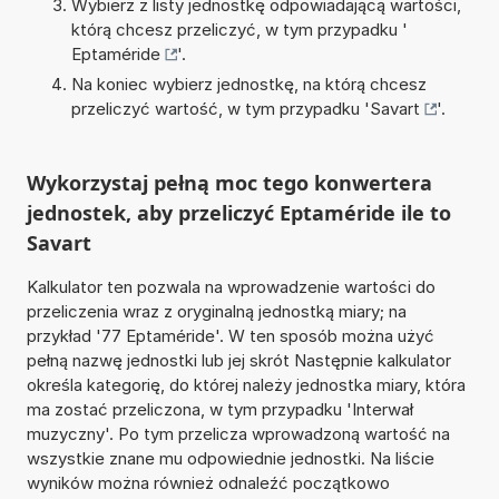
Wybierz z listy jednostkę odpowiadającą wartości,
którą chcesz przeliczyć, w tym przypadku '
Eptaméride
'.
Na koniec wybierz jednostkę, na którą chcesz
przeliczyć wartość, w tym przypadku '
Savart
'.
Wykorzystaj pełną moc tego konwertera
jednostek, aby przeliczyć Eptaméride ile to
Savart
Kalkulator ten pozwala na wprowadzenie wartości do
przeliczenia wraz z oryginalną jednostką miary; na
przykład '77 Eptaméride'. W ten sposób można użyć
pełną nazwę jednostki lub jej skrót Następnie kalkulator
określa kategorię, do której należy jednostka miary, która
ma zostać przeliczona, w tym przypadku 'Interwał
muzyczny'. Po tym przelicza wprowadzoną wartość na
wszystkie znane mu odpowiednie jednostki. Na liście
wyników można również odnaleźć początkowo