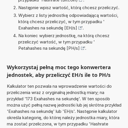
Następnie wpisz wartość, którą chcesz przeliczyć.
Wybierz z listy jednostkę odpowiadającą wartości,
którą chcesz przeliczyć, w tym przypadku '
Exahashes na sekundę [EH/s]
'.
Na koniec wybierz jednostkę, na którą chcesz
przeliczyć wartość, w tym przypadku '
Petahashes na sekundę [PH/s]
'.
Wykorzystaj pełną moc tego konwertera
jednostek, aby przeliczyć EH/s ile to PH/s
Kalkulator ten pozwala na wprowadzenie wartości do
przeliczenia wraz z oryginalną jednostką miary; na
przykład '173 Exahashes na sekundę'. W ten sposób
można użyć pełną nazwę jednostki lub jej skrótna przykład
'Exahashes na sekundę' lub 'EH/s'. Następnie kalkulator
określa kategorię, do której należy jednostka miary, która
ma zostać przeliczona, w tym przypadku 'Hashrate