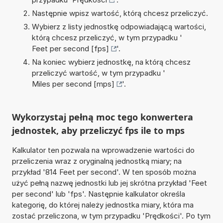
Następnie wpisz wartość, którą chcesz przeliczyć.
Wybierz z listy jednostkę odpowiadającą wartości,
którą chcesz przeliczyć, w tym przypadku '
Feet per second [fps]
'.
Na koniec wybierz jednostkę, na którą chcesz
przeliczyć wartość, w tym przypadku '
Miles per second [mps]
'.
Wykorzystaj pełną moc tego konwertera
jednostek, aby przeliczyć fps ile to mps
Kalkulator ten pozwala na wprowadzenie wartości do
przeliczenia wraz z oryginalną jednostką miary; na
przykład '814 Feet per second'. W ten sposób można
użyć pełną nazwę jednostki lub jej skrótna przykład 'Feet
per second' lub 'fps'. Następnie kalkulator określa
kategorię, do której należy jednostka miary, która ma
zostać przeliczona, w tym przypadku 'Prędkości'. Po tym