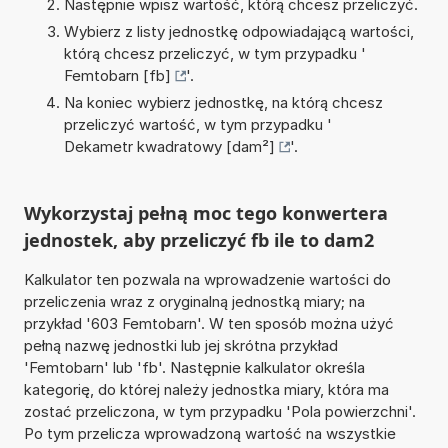
Następnie wpisz wartość, którą chcesz przeliczyć.
Wybierz z listy jednostkę odpowiadającą wartości,
którą chcesz przeliczyć, w tym przypadku '
Femtobarn [fb]
'.
Na koniec wybierz jednostkę, na którą chcesz
przeliczyć wartość, w tym przypadku '
Dekametr kwadratowy [dam²]
'.
Wykorzystaj pełną moc tego konwertera
jednostek, aby przeliczyć fb ile to dam2
Kalkulator ten pozwala na wprowadzenie wartości do
przeliczenia wraz z oryginalną jednostką miary; na
przykład '603 Femtobarn'. W ten sposób można użyć
pełną nazwę jednostki lub jej skrótna przykład
'Femtobarn' lub 'fb'. Następnie kalkulator określa
kategorię, do której należy jednostka miary, która ma
zostać przeliczona, w tym przypadku 'Pola powierzchni'.
Po tym przelicza wprowadzoną wartość na wszystkie