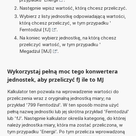
Następnie wpisz wartość, którą chcesz przeliczyć.
Wybierz z listy jednostkę odpowiadającą wartości,
którą chcesz przeliczyć, w tym przypadku '
Femtodżul [fJ]
'.
Na koniec wybierz jednostkę, na którą chcesz
przeliczyć wartość, w tym przypadku '
Megadżul [MJ]
'.
Wykorzystaj pełną moc tego konwertera
jednostek, aby przeliczyć fJ ile to MJ
Kalkulator ten pozwala na wprowadzenie wartości do
przeliczenia wraz z oryginalną jednostką miary; na
przykład '799 Femtodżul'. W ten sposób można użyć
pełną nazwę jednostki lub jej skrótna przykład 'Femtodżul'
lub 'fJ'. Następnie kalkulator określa kategorię, do której
należy jednostka miary, która ma zostać przeliczona, w
tym przypadku 'Energii'. Po tym przelicza wprowadzoną