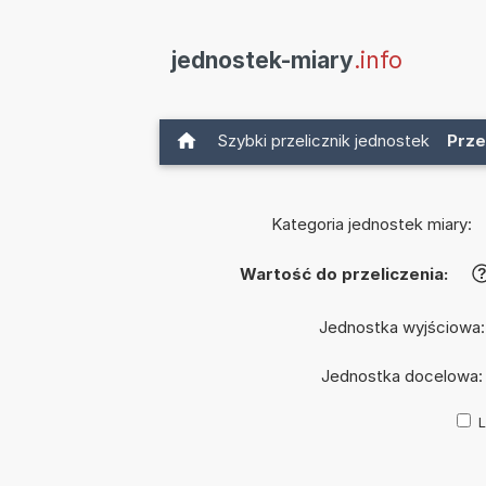
jednostek-miary
.info
Szybki przelicznik jednostek
Prze
Kategoria jednostek miary:
Wartość do przeliczenia:
Jednostka wyjściowa
Jednostka docelowa
L