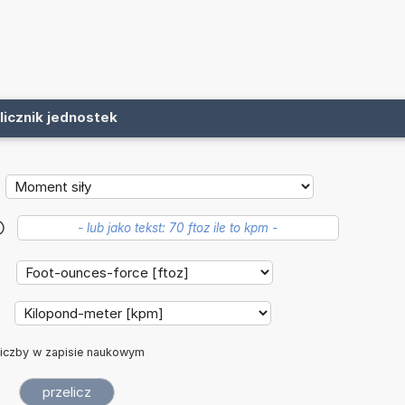
licznik jednostek
?
:
:
iczby w zapisie naukowym