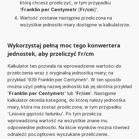
którą chcesz przeliczyć, w tym przypadku
'
Franklin per Centymetr
[
Fr/cm
]'.
Wartość zostanie następnie przeliczona na
wszystkie jednostki miary dostępne w kalkulatorze.
Wykorzystaj pełną moc tego konwertera
jednostek, aby przeliczyć Fr/cm
Kalkulator ten pozwala na wprowadzenie wartości do
przeliczenia wraz z oryginalną jednostką miary; na
przykład '939 Franklin per Centymetr'. W ten sposób
można użyć pełną nazwę jednostki lub jej skrótna przykład
'
Franklin per Centymetr
' lub '
Fr/cm
'. Następnie
kalkulator określa kategorię, do której należy jednostka
miary, która ma zostać przeliczona, w tym przypadku
'Liniowa gęstość ładunku'. Po tym przelicza
wprowadzoną wartość na wszystkie znane mu
odpowiednie jednostki. Na liście wyników można również
odnaleźć początkowo wyszukane przeliczenie.