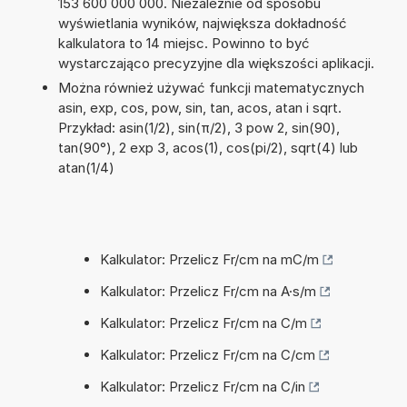
153 600 000 000. Niezależnie od sposobu
wyświetlania wyników, największa dokładność
kalkulatora to 14 miejsc. Powinno to być
wystarczająco precyzyjne dla większości aplikacji.
Można również używać funkcji matematycznych
asin, exp, cos, pow, sin, tan, acos, atan i sqrt.
Przykład: asin(1/2), sin(π/2), 3 pow 2, sin(90),
tan(90°), 2 exp 3, acos(1), cos(pi/2), sqrt(4) lub
atan(1/4)
Kalkulator: Przelicz Fr/cm na mC/m
Kalkulator: Przelicz Fr/cm na A·s/m
Kalkulator: Przelicz Fr/cm na C/m
Kalkulator: Przelicz Fr/cm na C/cm
Kalkulator: Przelicz Fr/cm na C/in