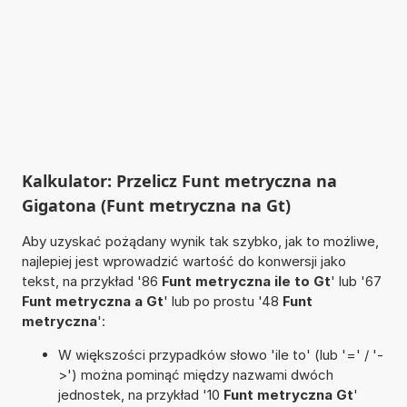
Kalkulator: Przelicz Funt metryczna na
Gigatona (Funt metryczna na Gt)
Aby uzyskać pożądany wynik tak szybko, jak to możliwe,
najlepiej jest wprowadzić wartość do konwersji jako
tekst, na przykład '86
Funt metryczna ile to Gt
' lub '67
Funt metryczna a Gt
' lub po prostu '48
Funt
metryczna
':
W większości przypadków słowo 'ile to' (lub '=' / '-
>') można pominąć między nazwami dwóch
jednostek, na przykład '10
Funt metryczna Gt
'