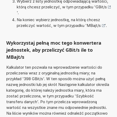
Wybierz z listy jednostkę odpowiadającą wartości,
którą chcesz przeliczyć, w tym przypadku '
GBit/s
'.
Na koniec wybierz jednostkę, na którą chcesz
przeliczyć wartość, w tym przypadku '
MBajt/s
'.
Wykorzystaj pełną moc tego konwertera
jednostek, aby przeliczyć GBit/s ile to
MBajt/s
Kalkulator ten pozwala na wprowadzenie wartości do
przeliczenia wraz z oryginalną jednostką miary; na
przykład '398 GBit/s'. W ten sposób można użyć pełną
nazwę jednostki lub jej skrót Następnie kalkulator określa
kategorię, do której należy jednostka miary, która ma
zostać przeliczona, w tym przypadku 'Szybkość
transferu danych'. Po tym przelicza wprowadzoną
wartość na wszystkie znane mu odpowiednie jednostki.
Na liście wyników można również odnaleźć początkowo