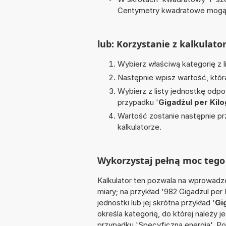
Centymetry kwadratowe mogą 
lub: Korzystanie z kalkulato
Wybierz właściwą kategorię z l
Następnie wpisz wartość, któr
Wybierz z listy jednostkę odpo
przypadku '
Gigadżul per Kil
Wartość zostanie następnie pr
kalkulatorze.
Wykorzystaj pełną moc tego 
Kalkulator ten pozwala na wprowadze
miary; na przykład '982 Gigadżul pe
jednostki lub jej skrótna przykład '
Gi
określa kategorię, do której należy 
przypadku 'Specyficzna energia'. P