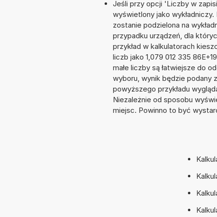
Jeśli przy opcji 'Liczby w zap
wyświetlony jako wykładniczy. 
zostanie podzielona na wykładni
przypadku urządzeń, dla któryc
przykład w kalkulatorach kie
liczb jako 1,079 012 335 86E+1
małe liczby są łatwiejsze do o
wyboru, wynik będzie podany 
powyższego przykładu wygląda
Niezależnie od sposobu wyświe
miejsc. Powinno to być wystarc
Kalkul
Kalkul
Kalkul
Kalkul