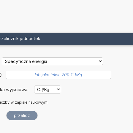
rzelicznik jednostek
?
ka wyjściowa:
iczby w zapisie naukowym