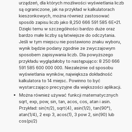
urządzeń, dla których możliwości wyświetlania liczb
są ograniczone, jak na przykład w kalkulatorach
kieszonkowych, można również zastosować
sposób zapisu liczb jako 8,250 666 591 585 6E+21.
Dzięki temu w szczególności bardzo duże oraz
bardzo małe liczby są łatwiejsze do odczytania.
Jeśli w tym miejscu nie postawiono znaku wyboru,
wynik będzie podany zgodnie ze zwyczajowym
sposobem zapisywania liczb. Dla powyższego
przykładu wyglądałoby to następująco: 8 250 666
591 585 600 000 000. Niezależnie od sposobu
wyświetlania wyników, największa dokładność
kalkulatora to 14 miejsc. Powinno to być
wystarczająco precyzyjne dla większości aplikacji.
Można również używać funkcji matematycznych
sqrt, exp, pow, sin, tan, acos, cos, atan i asin.
Przykład: sin(π/2), sqrt(4), asin(1/2), tan(90°),
atan(1/4), 2 exp 3, acos(1), 3 pow 2, sin(90) lub
cos(pi/2)