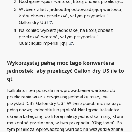
Następnie wpisz wartość, którą chcesz przeliczyć.
Wybierz z listy jednostkę odpowiadającą wartości,
którą chcesz przeliczyć, w tym przypadku '
Gallon dry US
'.
Na koniec wybierz jednostkę, na którą chcesz
przeliczyć wartość, w tym przypadku '
Quart liquid imperial [qt]
'.
Wykorzystaj pełną moc tego konwertera
jednostek, aby przeliczyć Gallon dry US ile to
qt
Kalkulator ten pozwala na wprowadzenie wartości do
przeliczenia wraz z oryginalną jednostką miary; na
przykład '542 Gallon dry US'. W ten sposób można użyć
pełną nazwę jednostki lub jej skrót Następnie kalkulator
określa kategorię, do której należy jednostka miary, która
ma zostać przeliczona, w tym przypadku 'Objętości'. Po
tym przelicza wprowadzoną wartość na wszystkie znane