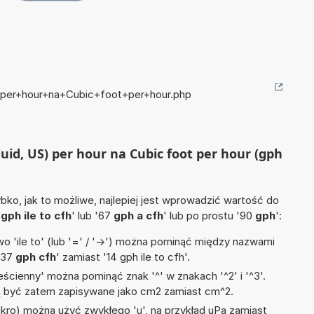
S+per+hour+na+Cubic+foot+per+hour.php
fluid, US) per hour na Cubic foot per hour (gph
ko, jak to możliwe, najlepiej jest wprowadzić wartość do
4
gph ile to cfh
' lub '67
gph a cfh
' lub po prostu '90
gph
':
 'ile to' (lub '=' / '->') można pominąć między nazwami
'37
gph cfh
' zamiast '14 gph ile to cfh'.
ścienny' można pominąć znak '^' w znakach '^2' i '^3'.
być zatem zapisywane jako cm2 zamiast cm^2.
mikro) można użyć zwykłego 'u', na przykład uPa zamiast