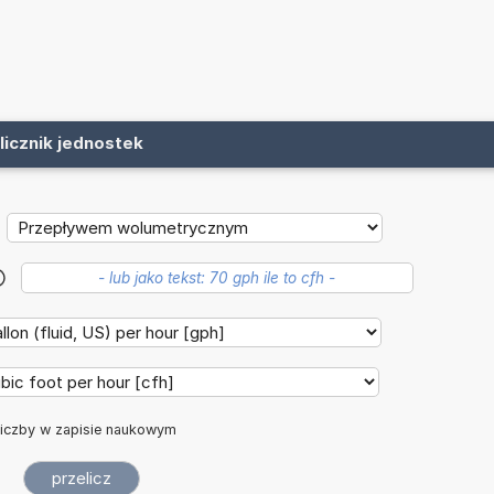
licznik jednostek
?
iczby w zapisie naukowym