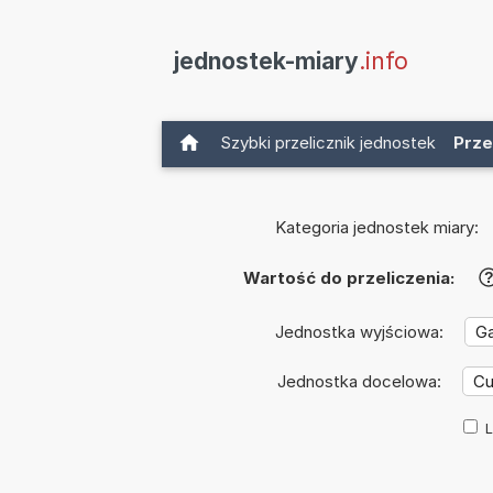
jednostek-miary
.info
Szybki przelicznik jednostek
Prze
Kategoria jednostek miary:
Wartość do przeliczenia:
Jednostka wyjściowa:
Jednostka docelowa:
L