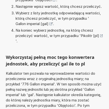
Następnie wpisz wartość, którą chcesz przeliczyć.
Wybierz z listy jednostkę odpowiadającą wartości,
którą chcesz przeliczyć, w tym przypadku '
Gallon imperial [gal]
'.
Na koniec wybierz jednostkę, na którą chcesz
przeliczyć wartość, w tym przypadku '
Pikolitr [pl]
'.
Wykorzystaj pełną moc tego konwertera
jednostek, aby przeliczyć gal ile to pl
Kalkulator ten pozwala na wprowadzenie wartości do
przeliczenia wraz z oryginalną jednostką miary; na
przykład '776 Gallon imperial'. W ten sposób można użyć
pełną nazwę jednostki lub jej skrótna przykład 'Gallon
imperial' lub 'gal'. Następnie kalkulator określa kategorię,
do której należy jednostka miary, która ma zostać
przeliczona, w tym przypadku 'Objętości'. Po tym