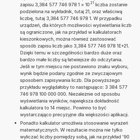
21
zapisu 3,384 577 746 978 1
×
10
liczba zostanie
podzielona na wykładnik, tutaj 21, oraz właściwą
liczbę, tutaj 3,384 577 746 978 1. W przypadku
urządzeń, dla których możliwości wyświetlania liczb
są ograniczone, jak na przykład w kalkulatorach
kieszonkowych, można również zastosować
sposób zapisu liczb jako 3,384 577 746 978 1E+21.
Dzięki temu w szczególności bardzo duże oraz
bardzo małe liczby są łatwiejsze do odczytania.
Jeśli w tym miejscu nie postawiono znaku wyboru,
wynik będzie podany zgodnie ze zwyczajowym
sposobem zapisywania liczb. Dla powyższego
przykładu wyglądałoby to następująco: 3 384 577
746 978 100 000 000. Niezależnie od sposobu
wyświetlania wyników, największa dokładność
kalkulatora to 14 miejsc. Powinno to być
wystarczająco precyzyjne dla większości aplikacji.
Ponadto kalkulator umożliwia stosowanie wyrażeń
matematycznych. W rezultacie można nie tylko
wyliczać liczby pomiędzy sobą, jak na przykład '90