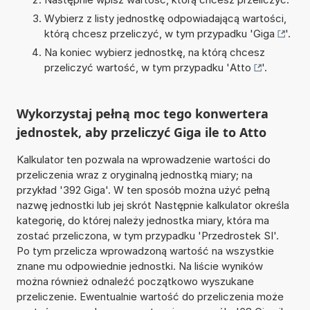
Wybierz z listy jednostkę odpowiadającą wartości,
którą chcesz przeliczyć, w tym przypadku '
Giga
'.
Na koniec wybierz jednostkę, na którą chcesz
przeliczyć wartość, w tym przypadku '
Atto
'.
Wykorzystaj pełną moc tego konwertera
jednostek, aby przeliczyć Giga ile to Atto
Kalkulator ten pozwala na wprowadzenie wartości do
przeliczenia wraz z oryginalną jednostką miary; na
przykład '392 Giga'. W ten sposób można użyć pełną
nazwę jednostki lub jej skrót Następnie kalkulator określa
kategorię, do której należy jednostka miary, która ma
zostać przeliczona, w tym przypadku 'Przedrostek SI'.
Po tym przelicza wprowadzoną wartość na wszystkie
znane mu odpowiednie jednostki. Na liście wyników
można również odnaleźć początkowo wyszukane
przeliczenie. Ewentualnie wartość do przeliczenia może