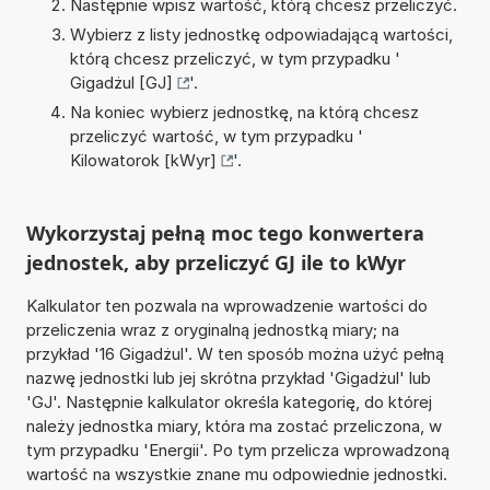
Następnie wpisz wartość, którą chcesz przeliczyć.
Wybierz z listy jednostkę odpowiadającą wartości,
którą chcesz przeliczyć, w tym przypadku '
Gigadżul [GJ]
'.
Na koniec wybierz jednostkę, na którą chcesz
przeliczyć wartość, w tym przypadku '
Kilowatorok [kWyr]
'.
Wykorzystaj pełną moc tego konwertera
jednostek, aby przeliczyć GJ ile to kWyr
Kalkulator ten pozwala na wprowadzenie wartości do
przeliczenia wraz z oryginalną jednostką miary; na
przykład '16 Gigadżul'. W ten sposób można użyć pełną
nazwę jednostki lub jej skrótna przykład 'Gigadżul' lub
'GJ'. Następnie kalkulator określa kategorię, do której
należy jednostka miary, która ma zostać przeliczona, w
tym przypadku 'Energii'. Po tym przelicza wprowadzoną
wartość na wszystkie znane mu odpowiednie jednostki.