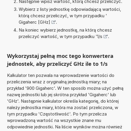
Następnie wpisz wartość, którą chcesz przeliczyć.
Wybierz z listy jednostkę odpowiadającą wartości,
którą chcesz przeliczyć, w tym przypadku '
Gigaherc [GHz]
'.
Na koniec wybierz jednostkę, na którą chcesz
przeliczyć wartość, w tym przypadku '
1/s
'.
Wykorzystaj pełną moc tego konwertera
jednostek, aby przeliczyć GHz ile to 1/s
Kalkulator ten pozwala na wprowadzenie wartości do
przeliczenia wraz z oryginalną jednostką miary; na
przykład '900 Gigaherc'. W ten sposób można użyć pełną
nazwę jednostki lub jej skrótna przykład 'Gigaherc' lub
'GHz'. Następnie kalkulator określa kategorię, do której
należy jednostka miary, która ma zostać przeliczona, w
tym przypadku 'Częstotliwość'. Po tym przelicza
wprowadzoną wartość na wszystkie znane mu
odpowiednie jednostki. Na liście wyników można również