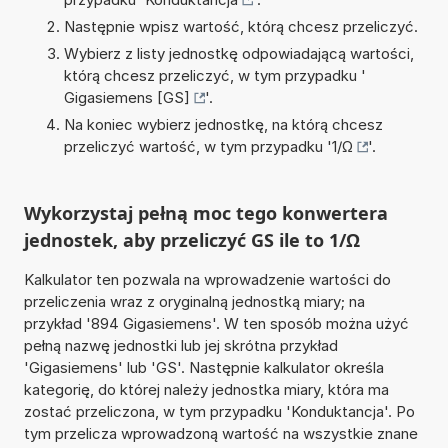
Następnie wpisz wartość, którą chcesz przeliczyć.
Wybierz z listy jednostkę odpowiadającą wartości,
którą chcesz przeliczyć, w tym przypadku '
Gigasiemens [GS]
'.
Na koniec wybierz jednostkę, na którą chcesz
przeliczyć wartość, w tym przypadku '
1/Ω
'.
Wykorzystaj pełną moc tego konwertera
jednostek, aby przeliczyć GS ile to 1/Ω
Kalkulator ten pozwala na wprowadzenie wartości do
przeliczenia wraz z oryginalną jednostką miary; na
przykład '894 Gigasiemens'. W ten sposób można użyć
pełną nazwę jednostki lub jej skrótna przykład
'Gigasiemens' lub 'GS'. Następnie kalkulator określa
kategorię, do której należy jednostka miary, która ma
zostać przeliczona, w tym przypadku 'Konduktancja'. Po
tym przelicza wprowadzoną wartość na wszystkie znane