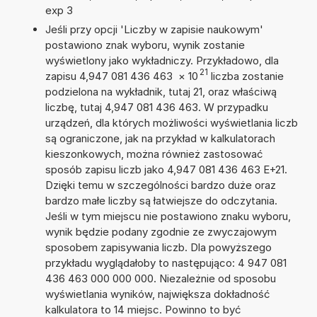
exp 3
Jeśli przy opcji 'Liczby w zapisie naukowym'
postawiono znak wyboru, wynik zostanie
wyświetlony jako wykładniczy. Przykładowo, dla
21
zapisu 4,947 081 436 463
×
10
liczba zostanie
podzielona na wykładnik, tutaj 21, oraz właściwą
liczbę, tutaj 4,947 081 436 463. W przypadku
urządzeń, dla których możliwości wyświetlania liczb
są ograniczone, jak na przykład w kalkulatorach
kieszonkowych, można również zastosować
sposób zapisu liczb jako 4,947 081 436 463 E+21.
Dzięki temu w szczególności bardzo duże oraz
bardzo małe liczby są łatwiejsze do odczytania.
Jeśli w tym miejscu nie postawiono znaku wyboru,
wynik będzie podany zgodnie ze zwyczajowym
sposobem zapisywania liczb. Dla powyższego
przykładu wyglądałoby to następująco: 4 947 081
436 463 000 000 000. Niezależnie od sposobu
wyświetlania wyników, największa dokładność
kalkulatora to 14 miejsc. Powinno to być