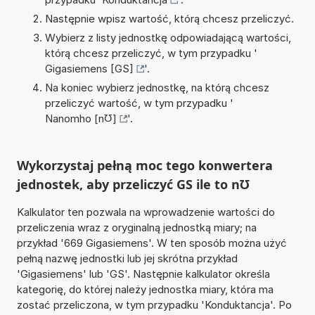
Następnie wpisz wartość, którą chcesz przeliczyć.
Wybierz z listy jednostkę odpowiadającą wartości,
którą chcesz przeliczyć, w tym przypadku '
Gigasiemens [GS]
'.
Na koniec wybierz jednostkę, na którą chcesz
przeliczyć wartość, w tym przypadku '
Nanomho [n℧]
'.
Wykorzystaj pełną moc tego konwertera
jednostek, aby przeliczyć GS ile to n℧
Kalkulator ten pozwala na wprowadzenie wartości do
przeliczenia wraz z oryginalną jednostką miary; na
przykład '669 Gigasiemens'. W ten sposób można użyć
pełną nazwę jednostki lub jej skrótna przykład
'Gigasiemens' lub 'GS'. Następnie kalkulator określa
kategorię, do której należy jednostka miary, która ma
zostać przeliczona, w tym przypadku 'Konduktancja'. Po