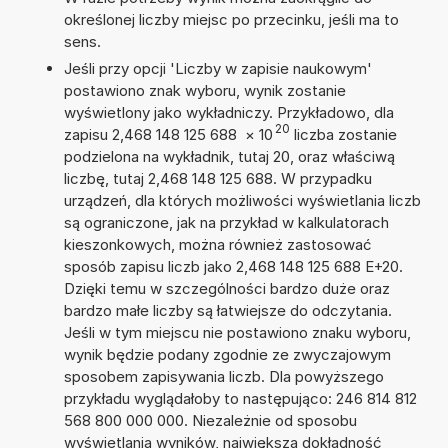
określonej liczby miejsc po przecinku, jeśli ma to
sens.
Jeśli przy opcji 'Liczby w zapisie naukowym'
postawiono znak wyboru, wynik zostanie
wyświetlony jako wykładniczy. Przykładowo, dla
20
zapisu 2,468 148 125 688
×
10
liczba zostanie
podzielona na wykładnik, tutaj 20, oraz właściwą
liczbę, tutaj 2,468 148 125 688. W przypadku
urządzeń, dla których możliwości wyświetlania liczb
są ograniczone, jak na przykład w kalkulatorach
kieszonkowych, można również zastosować
sposób zapisu liczb jako 2,468 148 125 688 E+20.
Dzięki temu w szczególności bardzo duże oraz
bardzo małe liczby są łatwiejsze do odczytania.
Jeśli w tym miejscu nie postawiono znaku wyboru,
wynik będzie podany zgodnie ze zwyczajowym
sposobem zapisywania liczb. Dla powyższego
przykładu wyglądałoby to następująco: 246 814 812
568 800 000 000. Niezależnie od sposobu
wyświetlania wyników, największa dokładność