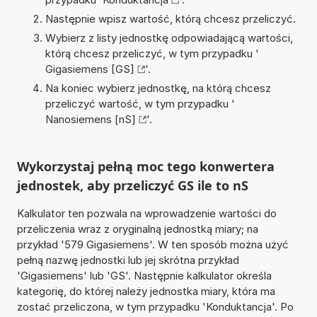
Następnie wpisz wartość, którą chcesz przeliczyć.
Wybierz z listy jednostkę odpowiadającą wartości,
którą chcesz przeliczyć, w tym przypadku '
Gigasiemens [GS]
'.
Na koniec wybierz jednostkę, na którą chcesz
przeliczyć wartość, w tym przypadku '
Nanosiemens [nS]
'.
Wykorzystaj pełną moc tego konwertera
jednostek, aby przeliczyć GS ile to nS
Kalkulator ten pozwala na wprowadzenie wartości do
przeliczenia wraz z oryginalną jednostką miary; na
przykład '579 Gigasiemens'. W ten sposób można użyć
pełną nazwę jednostki lub jej skrótna przykład
'Gigasiemens' lub 'GS'. Następnie kalkulator określa
kategorię, do której należy jednostka miary, która ma
zostać przeliczona, w tym przypadku 'Konduktancja'. Po