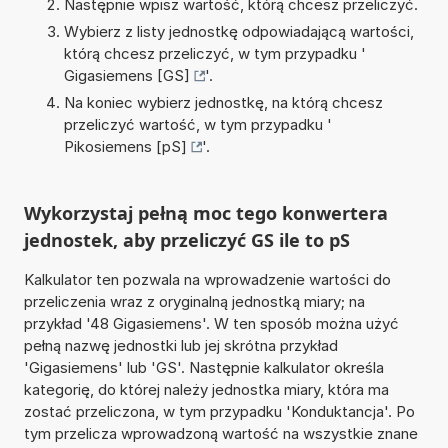
Następnie wpisz wartość, którą chcesz przeliczyć.
Wybierz z listy jednostkę odpowiadającą wartości,
którą chcesz przeliczyć, w tym przypadku '
Gigasiemens [GS]
'.
Na koniec wybierz jednostkę, na którą chcesz
przeliczyć wartość, w tym przypadku '
Pikosiemens [pS]
'.
Wykorzystaj pełną moc tego konwertera
jednostek, aby przeliczyć GS ile to pS
Kalkulator ten pozwala na wprowadzenie wartości do
przeliczenia wraz z oryginalną jednostką miary; na
przykład '48 Gigasiemens'. W ten sposób można użyć
pełną nazwę jednostki lub jej skrótna przykład
'Gigasiemens' lub 'GS'. Następnie kalkulator określa
kategorię, do której należy jednostka miary, która ma
zostać przeliczona, w tym przypadku 'Konduktancja'. Po
tym przelicza wprowadzoną wartość na wszystkie znane