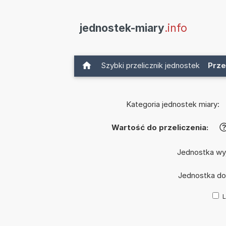
jednostek-miary
.info
Szybki przelicznik jednostek
Prze
Kategoria jednostek miary:
Wartość do przeliczenia:
Jednostka wy
Jednostka d
L