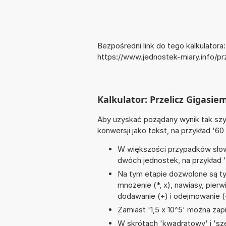
Bezpośredni link do tego kalkulatora:
https://www.jednostek-miary.info/
Kalkulator: Przelicz Gigasi
Aby uzyskać pożądany wynik tak szyb
konwersji jako tekst, na przykład '60
W większości przypadków słowo
dwóch jednostek, na przykład 
Na tym etapie dozwolone są ty
mnożenie (*, x), nawiasy, pierwi
dodawanie (+) i odejmowanie (
Zamiast '1,5 x 10^5' można zapi
W skrótach 'kwadratowy' i 'sze