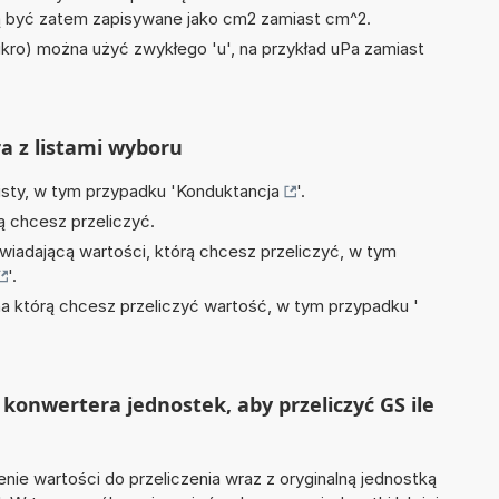
być zatem zapisywane jako cm2 zamiast cm^2.
mikro) można użyć zwykłego 'u', na przykład uPa zamiast
ra z listami wyboru
isty, w tym przypadku '
Konduktancja
'.
ą chcesz przeliczyć.
wiadającą wartości, którą chcesz przeliczyć, w tym
'.
na którą chcesz przeliczyć wartość, w tym przypadku '
konwertera jednostek, aby przeliczyć GS ile
nie wartości do przeliczenia wraz z oryginalną jednostką