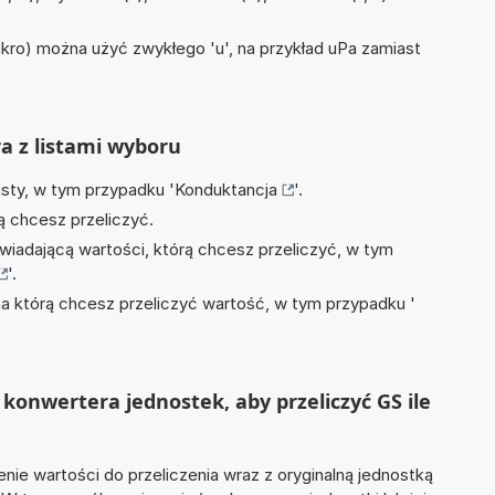
mikro) można użyć zwykłego 'u', na przykład uPa zamiast
ra z listami wyboru
isty, w tym przypadku '
Konduktancja
'.
ą chcesz przeliczyć.
wiadającą wartości, którą chcesz przeliczyć, w tym
'.
na którą chcesz przeliczyć wartość, w tym przypadku '
konwertera jednostek, aby przeliczyć GS ile
nie wartości do przeliczenia wraz z oryginalną jednostką