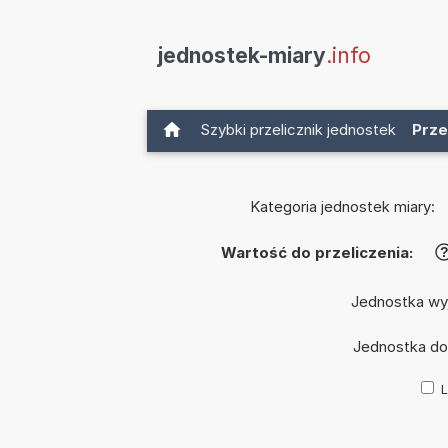
jednostek-miary
.info
Szybki przelicznik jednostek
Prze
Kategoria jednostek miary:
Wartość do przeliczenia:
Jednostka wy
Jednostka d
L