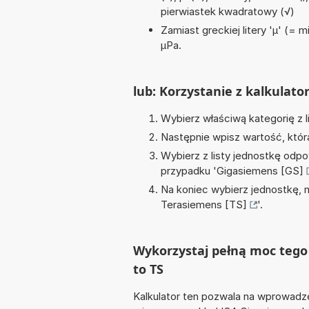
pierwiastek kwadratowy (√)
Zamiast greckiej litery 'µ' (= 
µPa.
lub: Korzystanie z kalkulato
Wybierz właściwą kategorię z l
Następnie wpisz wartość, któr
Wybierz z listy jednostkę odpo
przypadku '
Gigasiemens [GS]
Na koniec wybierz jednostkę, 
Terasiemens [TS]
'.
Wykorzystaj pełną moc tego 
to TS
Kalkulator ten pozwala na wprowadze