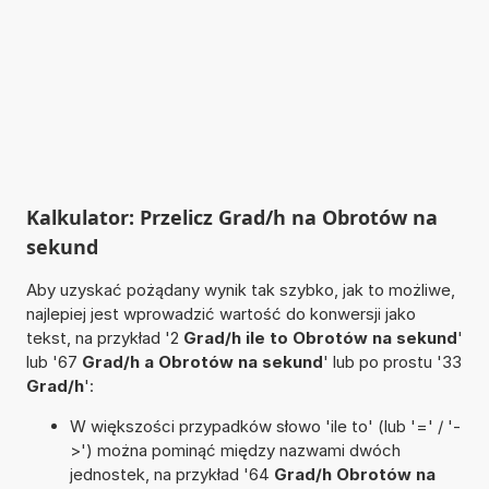
Kalkulator: Przelicz Grad/h na Obrotów na
sekund
Aby uzyskać pożądany wynik tak szybko, jak to możliwe,
najlepiej jest wprowadzić wartość do konwersji jako
tekst, na przykład '2
Grad/h ile to Obrotów na sekund
'
lub '67
Grad/h a Obrotów na sekund
' lub po prostu '33
Grad/h
':
W większości przypadków słowo 'ile to' (lub '=' / '-
>') można pominąć między nazwami dwóch
jednostek, na przykład '64
Grad/h Obrotów na