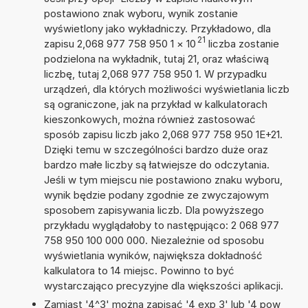
postawiono znak wyboru, wynik zostanie
wyświetlony jako wykładniczy. Przykładowo, dla
21
zapisu 2,068 977 758 950 1
×
10
liczba zostanie
podzielona na wykładnik, tutaj 21, oraz właściwą
liczbę, tutaj 2,068 977 758 950 1. W przypadku
urządzeń, dla których możliwości wyświetlania liczb
są ograniczone, jak na przykład w kalkulatorach
kieszonkowych, można również zastosować
sposób zapisu liczb jako 2,068 977 758 950 1E+21.
Dzięki temu w szczególności bardzo duże oraz
bardzo małe liczby są łatwiejsze do odczytania.
Jeśli w tym miejscu nie postawiono znaku wyboru,
wynik będzie podany zgodnie ze zwyczajowym
sposobem zapisywania liczb. Dla powyższego
przykładu wyglądałoby to następująco: 2 068 977
758 950 100 000 000. Niezależnie od sposobu
wyświetlania wyników, największa dokładność
kalkulatora to 14 miejsc. Powinno to być
wystarczająco precyzyjne dla większości aplikacji.
Zamiast '4^3' można zapisać '4 exp 3' lub '4 pow