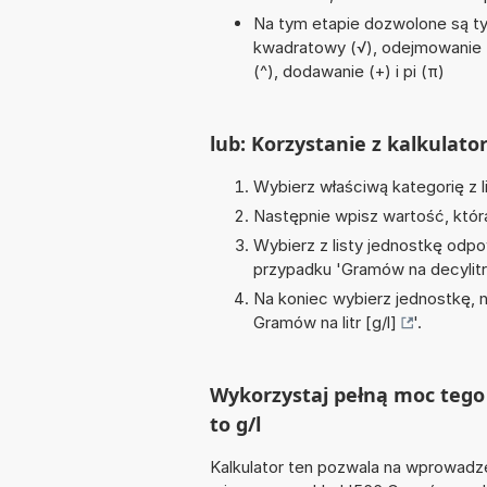
Na tym etapie dozwolone są ty
kwadratowy (√), odejmowanie (-)
(^), dodawanie (+) i pi (π)
lub: Korzystanie z kalkulato
Wybierz właściwą kategorię z l
Następnie wpisz wartość, któr
Wybierz z listy jednostkę odpo
przypadku '
Gramów na decylitr 
Na koniec wybierz jednostkę, 
Gramów na litr [g/l]
'.
Wykorzystaj pełną moc tego 
to g/l
Kalkulator ten pozwala na wprowadze