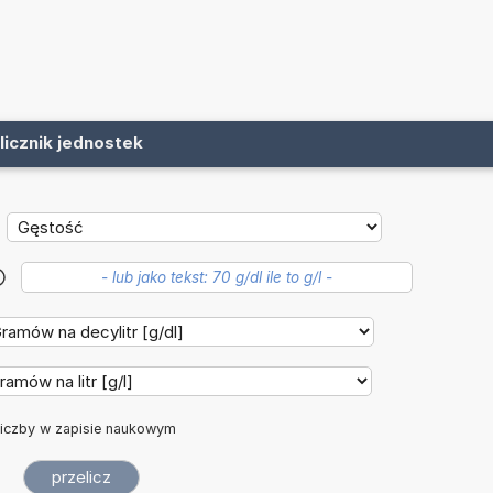
licznik jednostek
?
iczby w zapisie naukowym