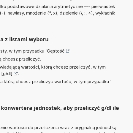
lko podstawowe działania arytmetyczne --- pierwiastek
, nawiasy, mnożenie (*, x), dzielenie (/, :, ÷), wykładnik
ra z listami wyboru
isty, w tym przypadku '
Gęstość
'.
ą chcesz przeliczyć.
wiadającą wartości, którą chcesz przeliczyć, w tym
[g/dl]
'.
na którą chcesz przeliczyć wartość, w tym przypadku '
konwertera jednostek, aby przeliczyć g/dl ile
nie wartości do przeliczenia wraz z oryginalną jednostką