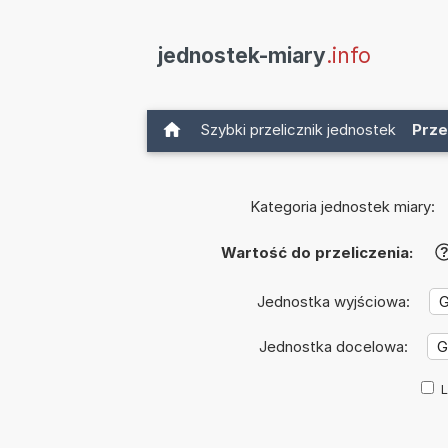
jednostek-miary
.info
Szybki przelicznik jednostek
Prze
Kategoria jednostek miary:
Wartość do przeliczenia:
Jednostka wyjściowa:
Jednostka docelowa:
L