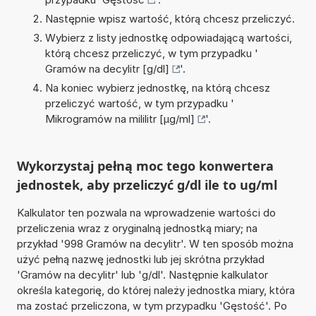
Następnie wpisz wartość, którą chcesz przeliczyć.
Wybierz z listy jednostkę odpowiadającą wartości,
którą chcesz przeliczyć, w tym przypadku '
Gramów na decylitr [g/dl]
'.
Na koniec wybierz jednostkę, na którą chcesz
przeliczyć wartość, w tym przypadku '
Mikrogramów na mililitr [µg/ml]
'.
Wykorzystaj pełną moc tego konwertera
jednostek, aby przeliczyć g/dl ile to ug/ml
Kalkulator ten pozwala na wprowadzenie wartości do
przeliczenia wraz z oryginalną jednostką miary; na
przykład '998 Gramów na decylitr'. W ten sposób można
użyć pełną nazwę jednostki lub jej skrótna przykład
'Gramów na decylitr' lub 'g/dl'. Następnie kalkulator
określa kategorię, do której należy jednostka miary, która
ma zostać przeliczona, w tym przypadku 'Gęstość'. Po