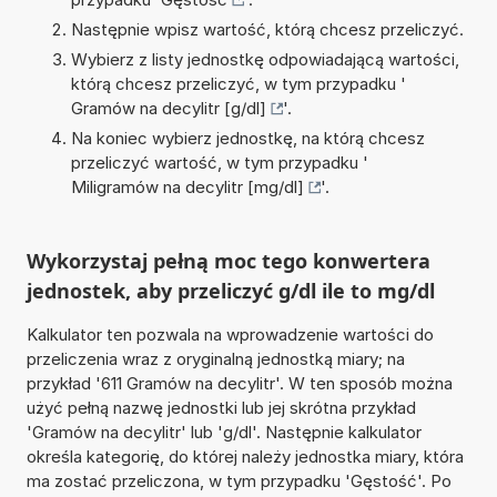
Następnie wpisz wartość, którą chcesz przeliczyć.
Wybierz z listy jednostkę odpowiadającą wartości,
którą chcesz przeliczyć, w tym przypadku '
Gramów na decylitr [g/dl]
'.
Na koniec wybierz jednostkę, na którą chcesz
przeliczyć wartość, w tym przypadku '
Miligramów na decylitr [mg/dl]
'.
Wykorzystaj pełną moc tego konwertera
jednostek, aby przeliczyć g/dl ile to mg/dl
Kalkulator ten pozwala na wprowadzenie wartości do
przeliczenia wraz z oryginalną jednostką miary; na
przykład '611 Gramów na decylitr'. W ten sposób można
użyć pełną nazwę jednostki lub jej skrótna przykład
'Gramów na decylitr' lub 'g/dl'. Następnie kalkulator
określa kategorię, do której należy jednostka miary, która
ma zostać przeliczona, w tym przypadku 'Gęstość'. Po