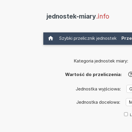
jednostek-miary
.info
Szybki przelicznik jednostek
Prze
Kategoria jednostek miary:
Wartość do przeliczenia:
Jednostka wyjściowa:
Jednostka docelowa:
L