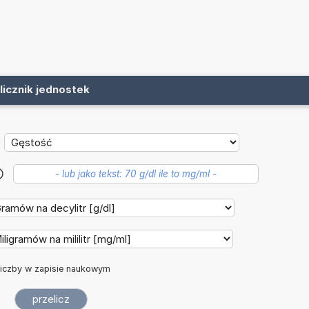
licznik jednostek
?
iczby w zapisie naukowym