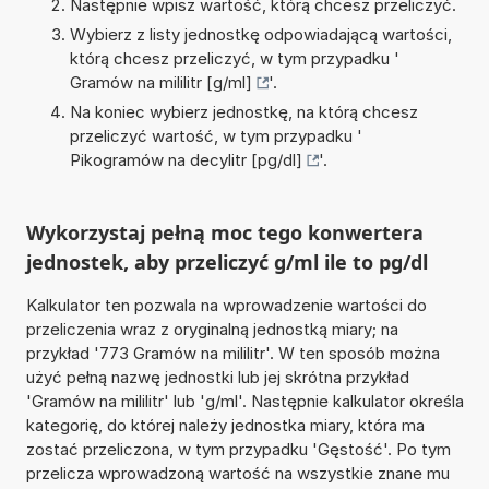
Następnie wpisz wartość, którą chcesz przeliczyć.
Wybierz z listy jednostkę odpowiadającą wartości,
którą chcesz przeliczyć, w tym przypadku '
Gramów na mililitr [g/ml]
'.
Na koniec wybierz jednostkę, na którą chcesz
przeliczyć wartość, w tym przypadku '
Pikogramów na decylitr [pg/dl]
'.
Wykorzystaj pełną moc tego konwertera
jednostek, aby przeliczyć g/ml ile to pg/dl
Kalkulator ten pozwala na wprowadzenie wartości do
przeliczenia wraz z oryginalną jednostką miary; na
przykład '773 Gramów na mililitr'. W ten sposób można
użyć pełną nazwę jednostki lub jej skrótna przykład
'Gramów na mililitr' lub 'g/ml'. Następnie kalkulator określa
kategorię, do której należy jednostka miary, która ma
zostać przeliczona, w tym przypadku 'Gęstość'. Po tym
przelicza wprowadzoną wartość na wszystkie znane mu