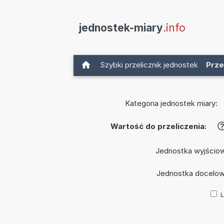
jednostek-miary
.info
Szybki przelicznik jednostek
Prze
Kategoria jednostek miary:
Wartość do przeliczenia:
Jednostka wyjścio
Jednostka docelo
L