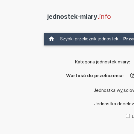
jednostek-miary
.info
Szybki przelicznik jednostek
Prze
Kategoria jednostek miary:
Wartość do przeliczenia:
Jednostka wyjścio
Jednostka docelo
L