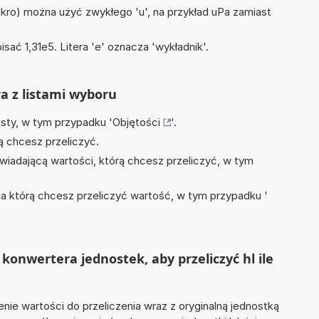
mikro) można użyć zwykłego 'u', na przykład uPa zamiast
isać 1,31e5. Litera 'e' oznacza 'wykładnik'.
ra z listami wyboru
isty, w tym przypadku '
Objętości
'.
ą chcesz przeliczyć.
wiadającą wartości, którą chcesz przeliczyć, w tym
na którą chcesz przeliczyć wartość, w tym przypadku '
konwertera jednostek, aby przeliczyć hl ile
nie wartości do przeliczenia wraz z oryginalną jednostką