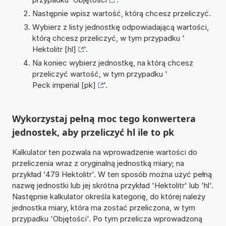
Następnie wpisz wartość, którą chcesz przeliczyć.
Wybierz z listy jednostkę odpowiadającą wartości,
którą chcesz przeliczyć, w tym przypadku '
Hektolitr [hl]
'.
Na koniec wybierz jednostkę, na którą chcesz
przeliczyć wartość, w tym przypadku '
Peck imperial [pk]
'.
Wykorzystaj pełną moc tego konwertera
jednostek, aby przeliczyć hl ile to pk
Kalkulator ten pozwala na wprowadzenie wartości do
przeliczenia wraz z oryginalną jednostką miary; na
przykład '479 Hektolitr'. W ten sposób można użyć pełną
nazwę jednostki lub jej skrótna przykład 'Hektolitr' lub 'hl'.
Następnie kalkulator określa kategorię, do której należy
jednostka miary, która ma zostać przeliczona, w tym
przypadku 'Objętości'. Po tym przelicza wprowadzoną