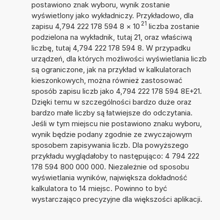
postawiono znak wyboru, wynik zostanie
wyświetlony jako wykładniczy. Przykładowo, dla
21
zapisu 4,794 222 178 594 8
×
10
liczba zostanie
podzielona na wykładnik, tutaj 21, oraz właściwą
liczbę, tutaj 4,794 222 178 594 8. W przypadku
urządzeń, dla których możliwości wyświetlania liczb
są ograniczone, jak na przykład w kalkulatorach
kieszonkowych, można również zastosować
sposób zapisu liczb jako 4,794 222 178 594 8E+21.
Dzięki temu w szczególności bardzo duże oraz
bardzo małe liczby są łatwiejsze do odczytania.
Jeśli w tym miejscu nie postawiono znaku wyboru,
wynik będzie podany zgodnie ze zwyczajowym
sposobem zapisywania liczb. Dla powyższego
przykładu wyglądałoby to następująco: 4 794 222
178 594 800 000 000. Niezależnie od sposobu
wyświetlania wyników, największa dokładność
kalkulatora to 14 miejsc. Powinno to być
wystarczająco precyzyjne dla większości aplikacji.