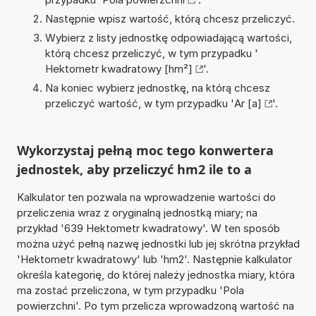
Następnie wpisz wartość, którą chcesz przeliczyć.
Wybierz z listy jednostkę odpowiadającą wartości,
którą chcesz przeliczyć, w tym przypadku '
Hektometr kwadratowy [hm²]
'.
Na koniec wybierz jednostkę, na którą chcesz
przeliczyć wartość, w tym przypadku '
Ar [a]
'.
Wykorzystaj pełną moc tego konwertera
jednostek, aby przeliczyć hm2 ile to a
Kalkulator ten pozwala na wprowadzenie wartości do
przeliczenia wraz z oryginalną jednostką miary; na
przykład '639 Hektometr kwadratowy'. W ten sposób
można użyć pełną nazwę jednostki lub jej skrótna przykład
'Hektometr kwadratowy' lub 'hm2'. Następnie kalkulator
określa kategorię, do której należy jednostka miary, która
ma zostać przeliczona, w tym przypadku 'Pola
powierzchni'. Po tym przelicza wprowadzoną wartość na