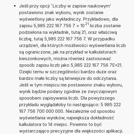
Jeśli przy opcji 'Liczby w zapisie naukowym'
postawiono znak wyboru, wynik zostanie
wyświetlony jako wykładniczy. Przykładowo, dla
21
zapisu 5,985 222 167 756 7
×
10
liczba zostanie
podzielona na wykładnik, tutaj 21, oraz właściwą
liczbę, tutaj 5,985 222 167 756 7. W przypadku
urządzeń, dla których możliwości wyświetlania liczb
są ograniczone, jak na przykład w kalkulatorach
kieszonkowych, można również zastosować
sposób zapisu liczb jako 5,985 222 167 756 7E+21.
Dzięki temu w szczególności bardzo duże oraz
bardzo małe liczby są łatwiejsze do odczytania.
Jeśli w tym miejscu nie postawiono znaku wyboru,
wynik będzie podany zgodnie ze zwyczajowym
sposobem zapisywania liczb. Dla powyższego
przykładu wyglądałoby to następująco: 5 985 222
167 756 700 000 000. Niezależnie od sposobu
wyświetlania wyników, największa dokładność
kalkulatora to 14 miejsc. Powinno to być
wystarczająco precyzyjne dla większości aplikacji.