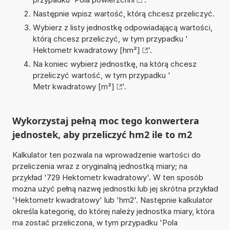
Następnie wpisz wartość, którą chcesz przeliczyć.
Wybierz z listy jednostkę odpowiadającą wartości,
którą chcesz przeliczyć, w tym przypadku '
Hektometr kwadratowy [hm²]
'.
Na koniec wybierz jednostkę, na którą chcesz
przeliczyć wartość, w tym przypadku '
Metr kwadratowy [m²]
'.
Wykorzystaj pełną moc tego konwertera
jednostek, aby przeliczyć hm2 ile to m2
Kalkulator ten pozwala na wprowadzenie wartości do
przeliczenia wraz z oryginalną jednostką miary; na
przykład '729 Hektometr kwadratowy'. W ten sposób
można użyć pełną nazwę jednostki lub jej skrótna przykład
'Hektometr kwadratowy' lub 'hm2'. Następnie kalkulator
określa kategorię, do której należy jednostka miary, która
ma zostać przeliczona, w tym przypadku 'Pola