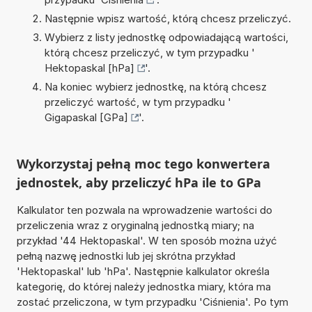
Następnie wpisz wartość, którą chcesz przeliczyć.
Wybierz z listy jednostkę odpowiadającą wartości,
którą chcesz przeliczyć, w tym przypadku '
Hektopaskal [hPa]
'.
Na koniec wybierz jednostkę, na którą chcesz
przeliczyć wartość, w tym przypadku '
Gigapaskal [GPa]
'.
Wykorzystaj pełną moc tego konwertera
jednostek, aby przeliczyć hPa ile to GPa
Kalkulator ten pozwala na wprowadzenie wartości do
przeliczenia wraz z oryginalną jednostką miary; na
przykład '44 Hektopaskal'. W ten sposób można użyć
pełną nazwę jednostki lub jej skrótna przykład
'Hektopaskal' lub 'hPa'. Następnie kalkulator określa
kategorię, do której należy jednostka miary, która ma
zostać przeliczona, w tym przypadku 'Ciśnienia'. Po tym