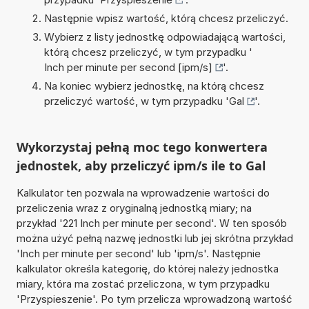
Następnie wpisz wartość, którą chcesz przeliczyć.
Wybierz z listy jednostkę odpowiadającą wartości,
którą chcesz przeliczyć, w tym przypadku '
Inch per minute per second [ipm/s]
'.
Na koniec wybierz jednostkę, na którą chcesz
przeliczyć wartość, w tym przypadku '
Gal
'.
Wykorzystaj pełną moc tego konwertera
jednostek, aby przeliczyć ipm/s ile to Gal
Kalkulator ten pozwala na wprowadzenie wartości do
przeliczenia wraz z oryginalną jednostką miary; na
przykład '221 Inch per minute per second'. W ten sposób
można użyć pełną nazwę jednostki lub jej skrótna przykład
'Inch per minute per second' lub 'ipm/s'. Następnie
kalkulator określa kategorię, do której należy jednostka
miary, która ma zostać przeliczona, w tym przypadku
'Przyspieszenie'. Po tym przelicza wprowadzoną wartość