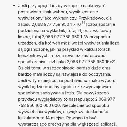
Jeśli przy opcji 'Liczby w zapisie naukowym'
postawiono znak wyboru, wynik zostanie
wyświetlony jako wykładniczy. Przykładowo, dla
21
zapisu 2,068 977 758 950 1
×
10
liczba zostanie
podzielona na wykładnik, tutaj 21, oraz właściwą
liczbę, tutaj 2,068 977 758 950 1. W przypadku
urządzeń, dla których możliwości wyświetlania liczb
są ograniczone, jak na przykład w kalkulatorach
kieszonkowych, można również zastosować
sposób zapisu liczb jako 2,068 977 758 950 1E+21.
Dzięki temu w szczególności bardzo duże oraz
bardzo małe liczby są łatwiejsze do odczytania.
Jeśli w tym miejscu nie postawiono znaku wyboru,
wynik będzie podany zgodnie ze zwyczajowym
sposobem zapisywania liczb. Dla powyższego
przykładu wyglądałoby to następująco: 2 068 977
758 950 100 000 000. Niezależnie od sposobu
wyświetlania wyników, największa dokładność
kalkulatora to 14 miejsc. Powinno to być
wystarczająco precyzyjne dla większości aplikacji.